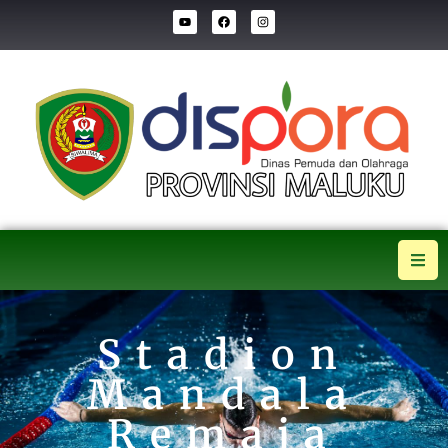
Stadion
Mandala
Remaja