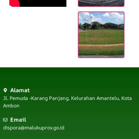
Alamat
Jl. Pemuda -Karang Panjang, Kelurahan Amantelu, Kota
Ambon
Email
dispora@malukuprov.go.id