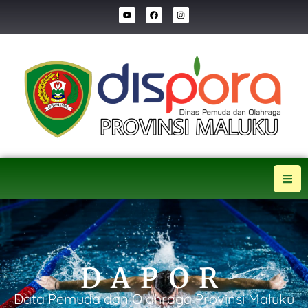
DAPOR
Data Pemuda dan Olahraga Provinsi Maluku