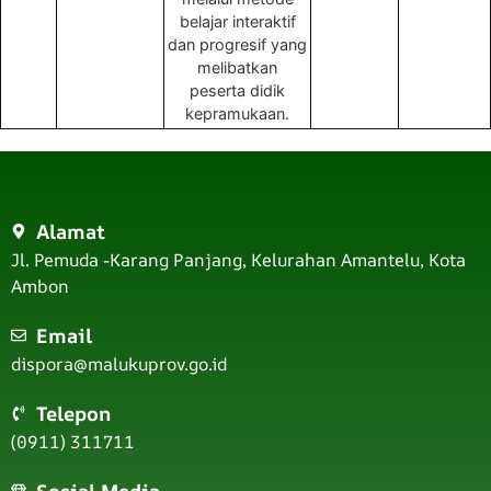
belajar interaktif
dan progresif yang
melibatkan
peserta didik
kepramukaan.
Alamat
Jl. Pemuda -Karang Panjang, Kelurahan Amantelu, Kota
Ambon
Email
dispora@malukuprov.go.id
Telepon
(0911) 311711
Sosial Media