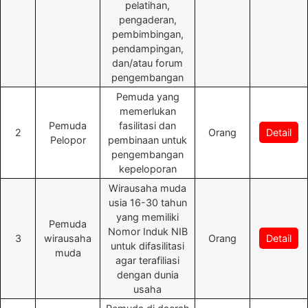
pelatihan,
pengaderan,
pembimbingan,
pendampingan,
dan/atau forum
pengembangan
Pemuda yang
memerlukan
Pemuda
fasilitasi dan
2
Orang
Detail
Pelopor
pembinaan untuk
pengembangan
kepeloporan
Wirausaha muda
usia 16-30 tahun
yang memiliki
Pemuda
Nomor Induk NIB
3
wirausaha
Orang
Detail
untuk difasilitasi
muda
agar terafiliasi
dengan dunia
usaha