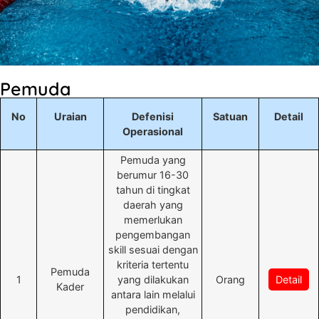
Pemuda
No
Uraian
Defenisi
Satuan
Detail
Operasional
Pemuda yang
berumur 16-30
tahun di tingkat
daerah yang
memerlukan
pengembangan
skill sesuai dengan
kriteria tertentu
Pemuda
1
yang dilakukan
Orang
Detail
Kader
antara lain melalui
pendidikan,